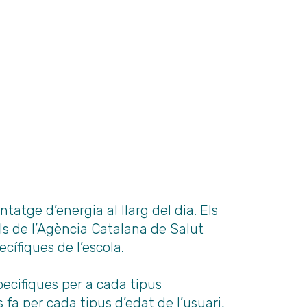
tatge d’energia al llarg del dia. Els
ls de l’Agència Catalana de Salut
cífiques de l’escola.
pecifiques per a cada tipus
s fa per cada tipus d’edat de l’usuari,