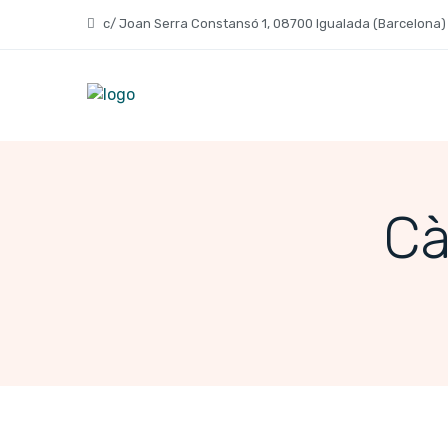
c/ Joan Serra Constansó 1, 08700 Igualada (Barcelona)
Cà