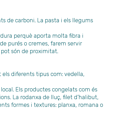
ats de carboni. La pasta i els llegums
dura perquè aporta molta fibra i
 de purés o cremes, farem servir
pot són de proximitat.
 els diferents tipus com: vedella,
 local. Els productes congelats com és
ons. La rodanxa de lluç, filet d’halibut,
rents formes i textures: planxa, romana o