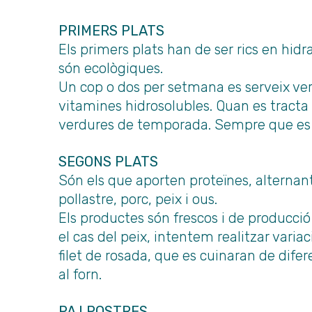
PRIMERS PLATS
Els primers plats han de ser rics en hidr
són ecològiques.
Un cop o dos per setmana es serveix ver
vitamines hidrosolubles. Quan es tracta
verdures de temporada. Sempre que es 
SEGONS PLATS
Són els que aporten proteïnes, alternant
pollastre, porc, peix i ous.
Els productes són frescos i de producció
el cas del peix, intentem realitzar variaci
filet de rosada, que es cuinaran de dife
al forn.
PA I POSTRES