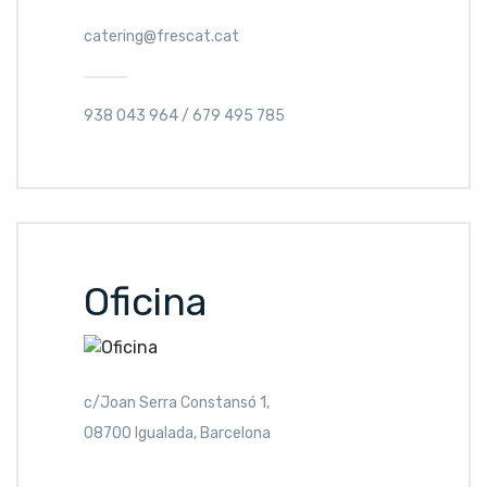
catering@frescat.cat
938 043 964 / 679 495 785
Oficina
c/Joan Serra Constansó 1,
08700 Igualada, Barcelona